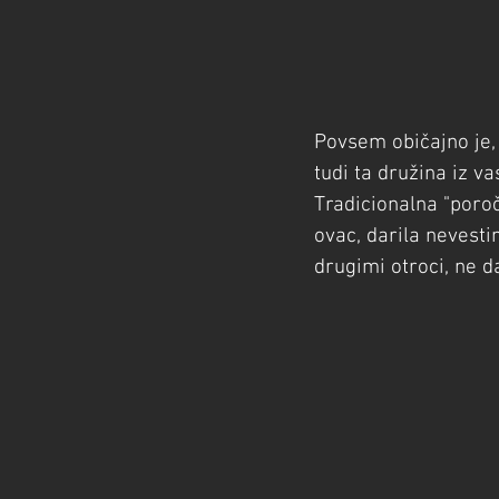
Povsem običajno je,
tudi ta družina iz 
Tradicionalna "poroč
ovac, darila nevesti
drugimi otroci, ne d