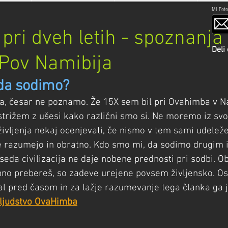
MI Foto
pri dveh letih - spoznanja 
Deli
Pov Namibija
da sodimo?
, česar ne poznamo. Že 15X sem bil pri Ovahimba v Na
trižem z ušesi kako različni smo si. Ne moremo iz sv
ivljenja nekaj ocenjevati, če nismo v tem sami udeleže
ne razumejo in obratno. Kdo smo mi, da sodimo drugim 
eda civilizacija ne daje nobene prednosti pri sodbi. Ob
bno prebereš, so zadeve urejene povsem življensko. Os
 pred časom in za lažje razumevanje tega članka ga j
 ljudstvo OvaHimba