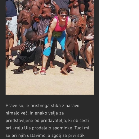
Prave so, le pristnega stika z naravo 
nimajo več. In enako velja za 
predstavljene od predavatelja, ki ob cesti 
pri kraju Uis prodajajo spominke. Tudi mi 
se pri njih ustavimo, a zgolj za prvi stik 