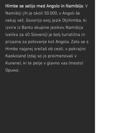
Himbe se selijo med Angolo in Namibijo
. V 
Namibiji jih je okoli 50.000, v Angoli še 
nekaj več. Govorijo svoj jezik Otjihimba, ki 
izvira iz Bantu skupine jezikov. Namibija 
(velika za 40 Slovenij) je bolj turistična in 
prijazna za potovanje kot Angola. Zato se s 
Himbo najprej srečaš ob cesti, v pokrajini 
Kaokoland (zdaj so jo preimenovali v 
Kunene), ki te pelje v glavno vas (mesto) 
Opuwo.