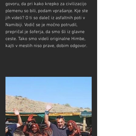
govoru, da pri kako krepko za civilizacijo 
plemenu so bili, podam vprašanje. Kje ste 
jih videli? O ti so daleč iz asfaltnih poti v 
Namibiji. Vodič se je močno potrudil, 
prepričal je šoferja, da smo šli iz glavne 
ceste. Tako smo videli originalne Himbe, 
kajti v mestih niso prave, dobim odgovor.