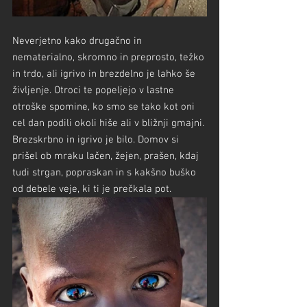
Neverjetno kako drugačno in 
nematerialno, skromno in preprosto, težko 
in trdo, ali igrivo in brezdelno je lahko še 
življenje. Otroci te popeljejo v lastne 
otroške spomine, ko smo se tako kot oni 
cel dan podili okoli hiše ali v bližnji gmajni. 
Brezskrbno in igrivo je bilo. Domov si 
prišel ob mraku lačen, žejen, prašen, kdaj 
tudi strgan, popraskan in s kakšno buško 
od debele veje, ki ti je prečkala pot.