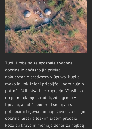
Tudi Himbe so že spoznale sodobne 
dobrine in občasno jih privlači 
nakupovanje predvsem v Opuwo. Kupijo 
moko in kak želeni priboljšek, nam nujnih 
potrošniških stvari ne kupujejo. Včasih so 
ob pomanjkanju stradali, zdaj gredo v 
tgovino, ali občasno med seboj ali s 
potujočimi trgovci menjajo živino za druge 
dobrine. Sicer s težkim srcem prodajo 
kozo ali kravo in menjajo denar za najbolj 