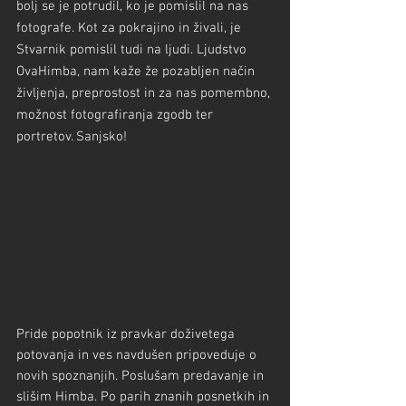
bolj se je potrudil, ko je pomislil na nas 
fotografe. Kot za pokrajino in živali, je 
Stvarnik pomislil tudi na ljudi. Ljudstvo 
OvaHimba, nam kaže že pozabljen način 
življenja, preprostost in za nas pomembno, 
možnost fotografiranja zgodb ter 
portretov. Sanjsko!
Pride popotnik iz pravkar doživetega 
potovanja in ves navdušen pripoveduje o 
novih spoznanjih. Poslušam predavanje in 
slišim Himba. Po parih znanih posnetkih in 