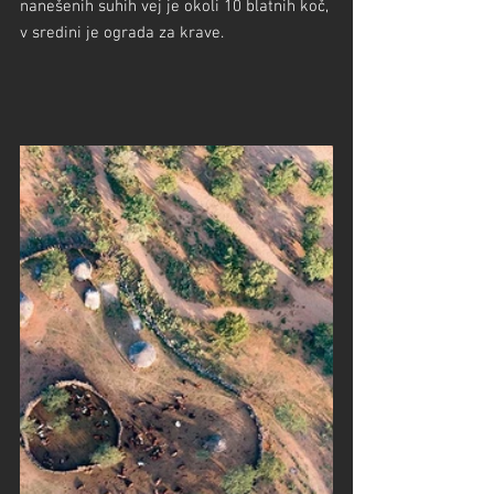
nanešenih suhih vej je okoli 10 blatnih koč, 
v sredini je ograda za krave.