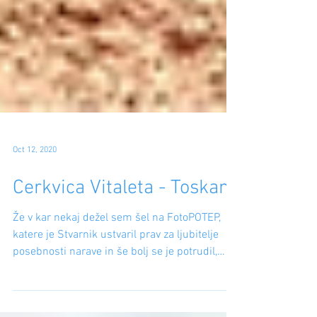
Oct 12, 2020
Cerkvica Vitaleta - Toskana
Že v kar nekaj dežel sem šel na FotoPOTEP,
katere je Stvarnik ustvaril prav za ljubitelje
posebnosti narave in še bolj se je potrudil,
ko...