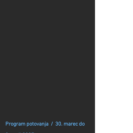
Program potovanja  /  30. marec do 