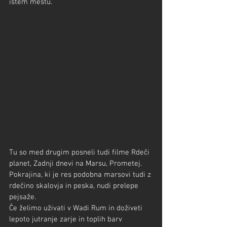
istem mestu.
Tu so med drugim posneli tudi filme Rdeči 
planet, Zadnji dnevi na Marsu, Prometej. 
Pokrajina, ki je res podobna marsovi tudi z 
rdečino skalovja in peska, nudi prelepe 
pejsaže.
Če želimo uživati v Wadi Rum in doživeti 
lepoto jutranje zarje in toplih barv 