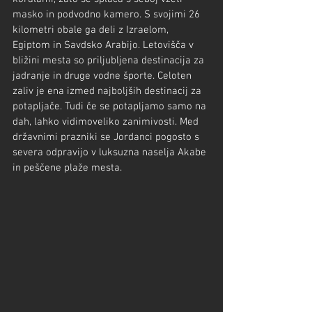
masko in podvodno kamero. S svojimi 26 
kilometri obale ga deli z Izraelom, 
Egiptom in Savdsko Arabijo. Letovišča v 
bližini mesta so priljubljena destinacija za 
jadranje in druge vodne športe. Celoten 
zaliv je ena izmed najboljših destinacij za 
potapljače. Tudi če se potapljamo samo na 
dah, lahko vidimoveliko zanimivosti. Med 
državnimi prazniki se Jordanci pogosto s 
severa odpravijo v luksuzna naselja Akabe 
in peščene plaže mesta.