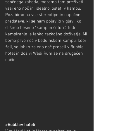
sončnega zahoda, moramo tam preživeti 
vsaj eno noč in, idealno, ostati v kampu. 
Pozabimo na vse stereotipe in napačne 
predstave, ki se nam pojavijo v glavi, ko 
slišimo besedo "kamp in šotori". Tudi 
kampiranje je lahko razkošno doživetje. Mi 
bomo prvo noč v beduinskem kampu, kdor 
želi, se lahko za eno noč preseli v Bubble 
hotel in doživi Wadi Rum še na drugačen 
način.
»Bubble« hoteli