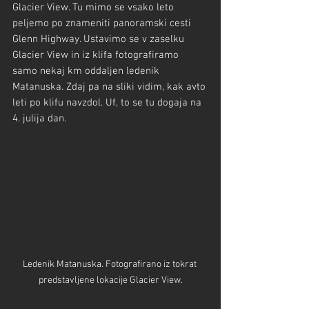
Glacier View. Tu mimo se vsako leto 
peljemo po znameniti panoramski cesti 
Glenn Highway. Ustavimo se v zaselku 
Glacier View in iz klifa fotografiramo 
samo nekaj km oddaljen ledenik 
Matanuska. Zdaj pa na sliki vidim, kak avto 
leti po klifu navzdol. Uf, to se tu dogaja na 
4. julija dan.
Ledenik Matanuska. Fotografirano iz tokrat 
predstavljene lokacije Glacier View.