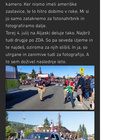
kamero. Ker nismo imeli ameriške 
zastavice, le to hitro dobimo v roke. Mi si 
jo samo zataknemo za fotonahrbnik in 
fotografiramo dalje.
Torej 4. julij na Aljaski deluje tako. Najbrž 
tudi drugje po ZDA. So pa seveda izjeme in 
te najdeš, oziroma za njih slišiš. In ja, so 
utrgane in zanimive tudi za fotografijo. A 
to sem doživel naslednje leto.