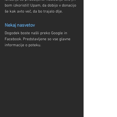
bom izkoristil! Upam, da dobijo v donacijo 
še kak avto več, da bo trajalo dlje.
Nekaj nasvetov
Dogodek boste našli preko Google in 
Facebook. Predstavljene so vse glavne 
informacije o poteku. 