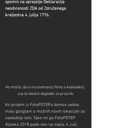
spomin na sprejetje Deklaracije 
neodvisnosti ZDA od Združenega 
kraljestva 4. julija 1776.
Ko misliš, da si na snemanju filma s kaskaderji, 
a je le lokalni dogodek za praznik.
Ko pridem iz FotoPOTEPa domov, vedno 
malo googlam o možnih novih lokacijah za 
naslednje leto. Tako mi po FotoPOTEP 
Aljaska 2018 pade oko na zapis, 4. julij 