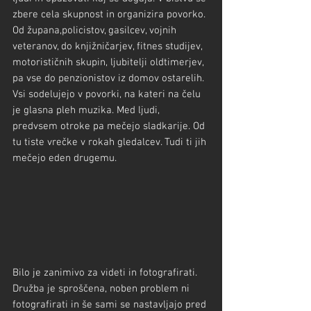
zbere cela skupnost in organizira povorko. 
Od župana,policistov, gasilcev, vojnih 
veteranov, do knjižničarjev, fitnes studijev, 
motorističnih skupin, ljubitelji oldtimerjev, 
pa vse do penzionistov iz domov ostarelih. 
Vsi sodelujejo v povorki, na kateri na čelu 
je glasna pleh muzika. Med ljudi, 
predvsem otroke pa mečejo sladkarije. Od 
tu tiste vrečke v rokah gledalcev. Tudi ti jih 
mečejo eden drugemu.
Bilo je zanimivo za videti in fotografirati. 
Družba je sproščena, noben problem ni 
fotografirati in še sami se nastavljajo pred 