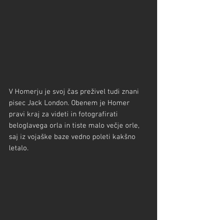
V Homerju je svoj čas preživel tudi znani 
pisec Jack London. Obenem je Homer 
pravi kraj za videti in fotografirati 
beloglavega orla in tiste malo večje orle, 
saj iz vojaške baze vedno poleti kakšno 
letalo.