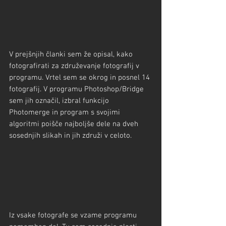
V prejšnjih članki sem že opisal, kako 
fotografirati za združevanje fotografij v 
programu. Vrtel sem se okrog in posnel 14 
fotografij. V programu Photoshop/Bridge 
sem jih označil, izbral funkcijo 
Photomerge in program s svojimi 
algoritmi poišče najboljše dele na dveh 
sosednjih slikah in jih združi v celoto.
Iz vsake fotografe se vzame programu 